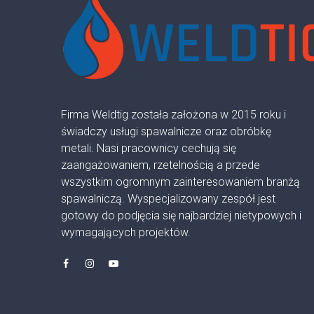
Firma Weldtig została założona w 2015 roku i
świadczy usługi spawalnicze oraz obróbkę
metali. Nasi pracownicy cechują się
zaangażowaniem, rzetelnością a przede
wszystkim ogromnym zainteresowaniem branżą
spawalniczą. Wyspecjalizowany zespół jest
gotowy do podjęcia się najbardziej nietypowych i
wymagających projektów.