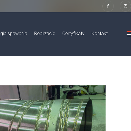
gia spawania
Realizacje
Certyfikaty
Kontakt