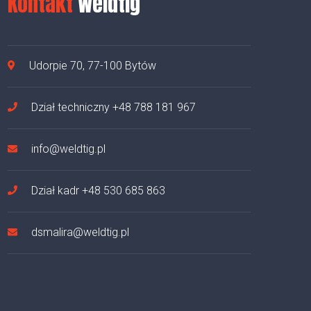
Kontakt
Weldtig
Udorpie 70, 77-100 Bytów
Dział techniczny
+48 788 181 967
info@weldtig.pl
Dział kadr
+48 530 685 863
dsmalira@weldtig.pl