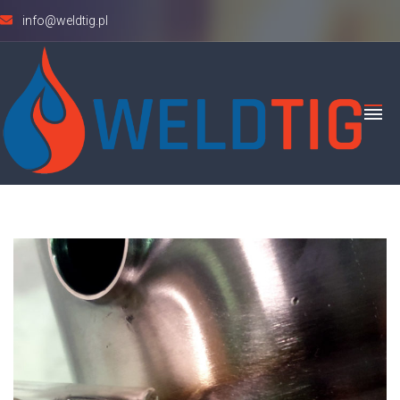
info@weldtig.pl