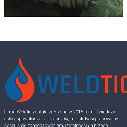
Firma Weldtig została założona w 2015 roku i świadczy
usługi spawalnicze oraz obróbkę metali. Nasi pracownicy
cechują się zaangażowaniem, rzetelnością a przede