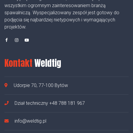
wszystkim ogromnym zainteresowaniem branżą
spawalniczą. Wyspecjalizowany zespół jest gotowy do
podjęcia się najbardziej nietypowych i wymagających
projektów.
Kontakt
Weldtig
Udorpie 70, 77-100 Bytów
Dział techniczny
+48 788 181 967
info@weldtig.pl