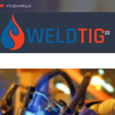
info@weldtig.pl