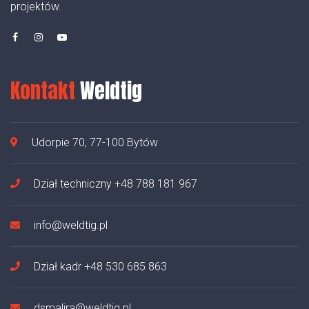
projektów.
Kontakt
Weldtig
Udorpie 70, 77-100 Bytów
Dział techniczny
+48 788 181 967
info@weldtig.pl
Dział kadr
+48 530 685 863
dsmalira@weldtig.pl