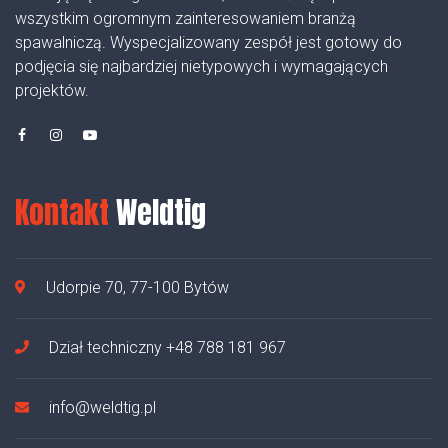
wszystkim ogromnym zainteresowaniem branżą
spawalniczą. Wyspecjalizowany zespół jest gotowy do
podjęcia się najbardziej nietypowych i wymagających
projektów.
Kontakt
Weldtig
Udorpie 70, 77-100 Bytów
Dział techniczny
+48 788 181 967
info@weldtig.pl