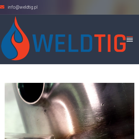
info@weldtig.pl