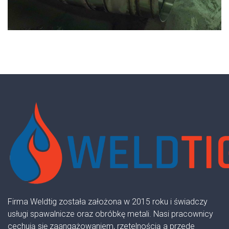
Firma Weldtig została założona w 2015 roku i świadczy
usługi spawalnicze oraz obróbkę metali. Nasi pracownicy
cechują się zaangażowaniem, rzetelnością a przede